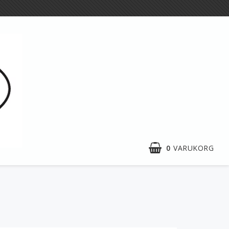
0
VARUKORG
Utställningar
p
Aktiviteter