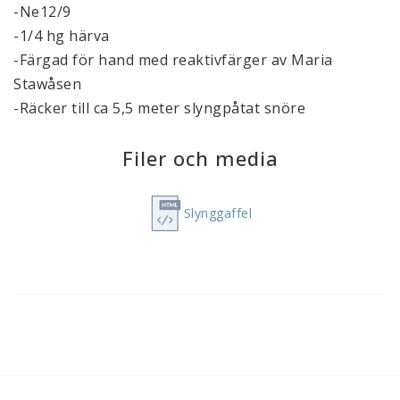
-Ne12/9

-1/4 hg härva

-Färgad för hand med reaktivfärger av Maria 
Stawåsen

-Räcker till ca 5,5 meter slyngpåtat snöre
Filer och media
Slynggaffel