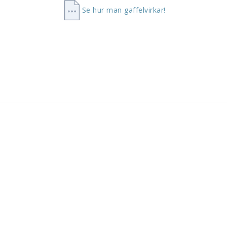
Se hur man gaffelvirkar!