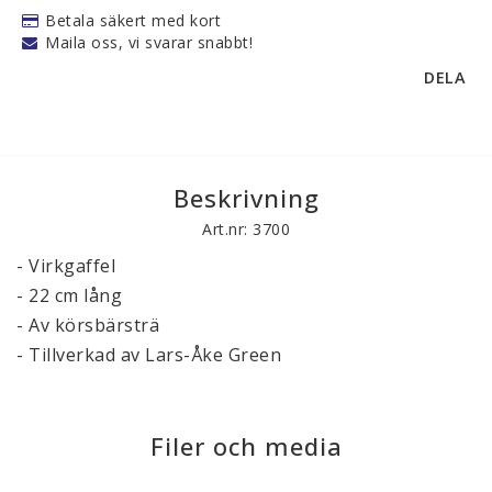
Betala säkert med kort
Maila oss, vi svarar snabbt!
DELA
Beskrivning
Art.nr: 3700
- Virkgaffel 

- 22 cm lång 

- Av körsbärsträ 

- Tillverkad av Lars-Åke Green

Filer och media